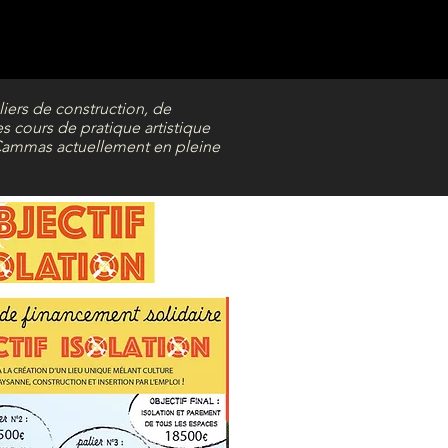
eliers de construction, de
s cours de pratique artistique
de Cammas actuellement en pleine