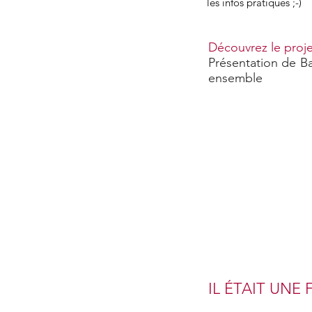
les infos pratiques ;-)
Découvrez le proje
Présentation de B
ensemble
IL ÉTAIT UNE F