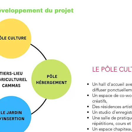
LE P
Ô
LE CUL
Un hall d'accueil av
diffuser ponctuellem
Un espace de co-work
créatifs,
Des résidences artis
Un studio d'enregis
Une salle de pratiqu
répétitions, cours et
Un espace chapiteau 