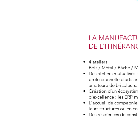
LA MANUFACT
DE L'ITINÉRAN
4 ateliers :
Bois / Métal / Bâche / 
Des ateliers mutualisé
professionnelle d’artis
amateure de bricoleurs.
Création d'un écosyste
d'excellence : les ERP m
L'accueil de compagnie 
leurs structures ou en co
Des résidences de const