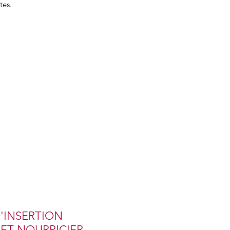
tes.
D'INSERTION
 ET NOURRICIER