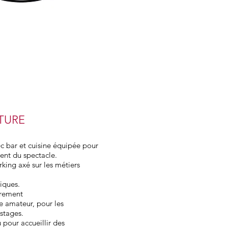
TURE
ec bar et cuisine équipée pour
ent du spectacle.
ing axé sur les métiers
tiques.
trement
e amateur, pour les
 stages.
pour accueillir des