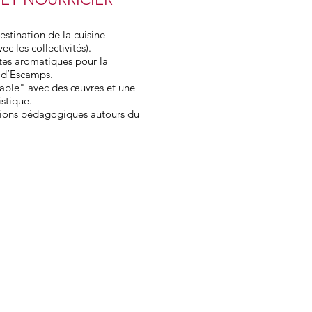
estination de la cuisine
vec les collectivités).
tes aromatiques pour la
e d’Escamps.
able" avec des œuvres et une
stique.
tions pédagogiques autours du