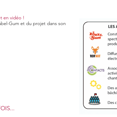
t en vidéo !
abel-Gum et du projet dans son
OIS...