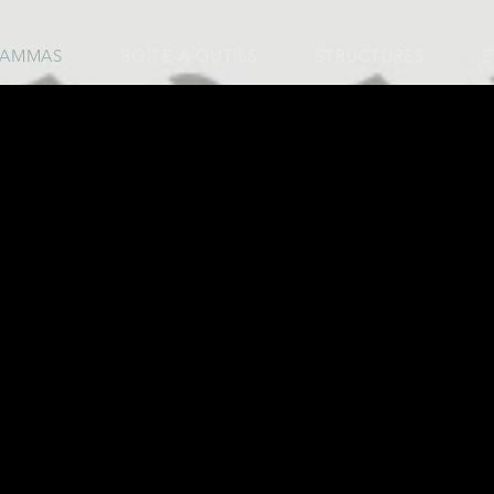
 CAMMAS
BOÎTE A OUTILS
STRUCTURES