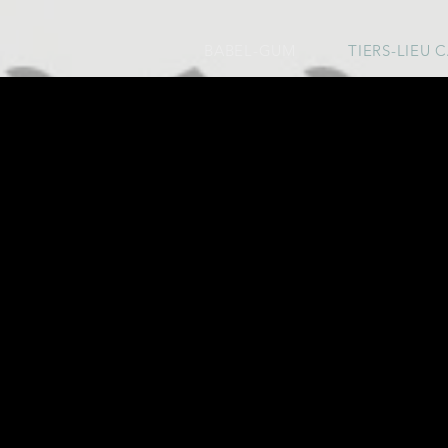
BABEL-GUM
TIERS-LIEU