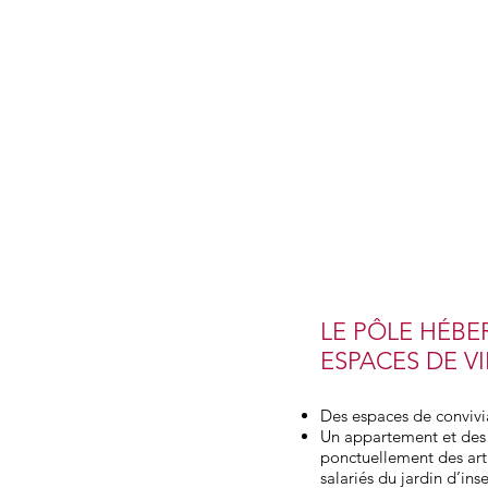
LE PÔLE HÉBE
ESPACES DE VI
Des espaces de convivial
Un appartement et des 
ponctuellement des arti
salariés du jardin d’ins