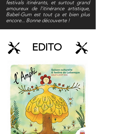
festivals itinérants, et surtout grand
amoureux de l'itinérance artistique,
Babel-Gum est tout ça et bien plus
encore... Bonne découverte !
EDITO