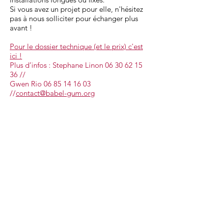
Si vous avez un projet pour elle, n'hésitez
pas à nous solliciter pour échanger plus
avant !
Pour le dossier technique (et le prix) c'est
ici !
Plus d’infos : Stephane Linon
06 30 62 15
36
//
Gwen Rio
06 85 14 16 03
//
contact@babel-gum.org