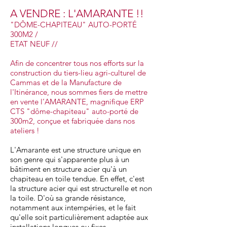
A VENDRE : L'AMARANTE !!
"DÔME-CHAPITEAU" AUTO-PORTÉ
300M2 /
ETAT NEUF //
Afin de concentrer tous nos efforts sur la
construction du tiers-lieu agri-culturel de
Cammas et de la Manufacture de
l'Itinérance, nous sommes fiers de mettre
en vente l’AMARANTE, magnifique ERP
CTS "dôme-chapiteau" auto-porté de
300m2, conçue et fabriquée dans nos
ateliers !
L'Amarante est une structure unique en
son genre qui s'apparente plus à un
bâtiment en structure acier qu'à un
chapiteau en toile tendue. En effet, c'est
la structure acier qui est structurelle et non
la toile. D'où sa grande résistance,
notamment aux intempéries, et le fait
qu'elle soit particulièrement adaptée aux
installations longues ou fixes.