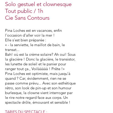
Solo gestuel et clownesque
Tout public / 1h
Cie Sans Contours
Pina Loches est en vacances, enfin
l’occasion d’aller voir la mer !
Elle s’est bien préparée :
« - la serviette, le maillot de bain, le
transat...
Bah! où est la crème solaire? Ah oui! Sous
la glacière ! Donc la glacière, le transistor,
les lunette de soleil et le panier pour
ranger tout ça., Voilààààà ! Prête !»
Pina Loches est optimiste, mais jusqu’à
quand ? Car, évidemment, rien ne se
passe comme prévu... Avec son esthétique
rétro, son look de pin-up et son humour
burlesque, la clowne vient interroger par
le rire notre regard face aux corps. Un
spectacle drôle, émouvant et sensible !
TARIFS DU SPECTACLE :