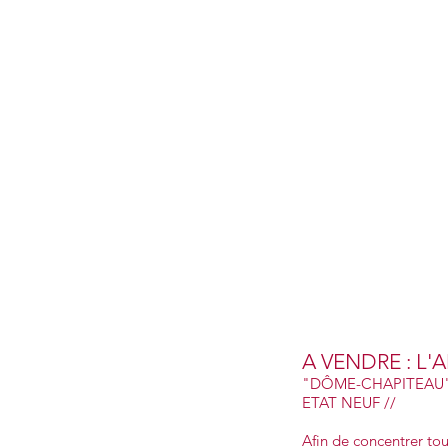
A VENDRE : L'
"DÔME-CHAPITEAU"
ETAT NEUF //
Afin de concentrer tous