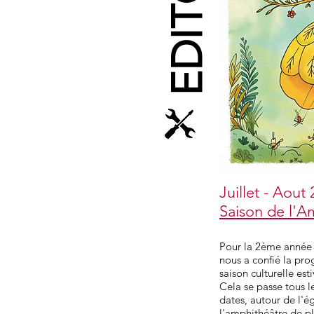
EDITO
Juillet - Aout
Saison de l'A
Pour la 2ème année 
nous a confié la pr
saison culturelle est
Cela se passe tous le
dates, autour de l'é
l'amphithéâtre de pl