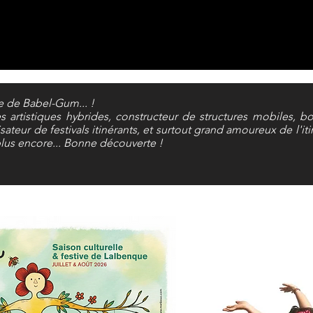
te de Babel-Gum... !
s artistiques hybrides, constructeur de structures mobiles, bo
ateur de festivals itinérants, et surtout grand amoureux de l'it
 plus encore... Bonne découverte !