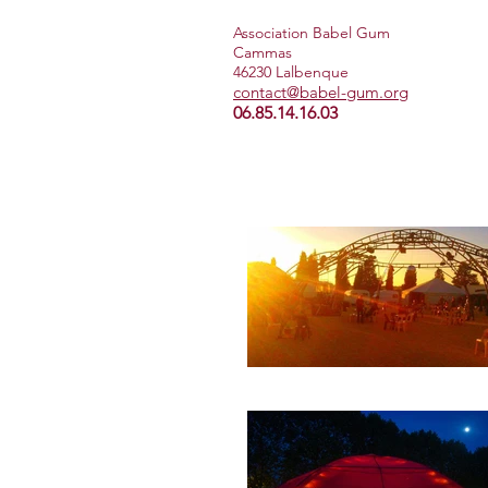
Association Babel Gum
Cammas
46230 Lalbenque
contact@babel-gum.org
06.85.14.16.03