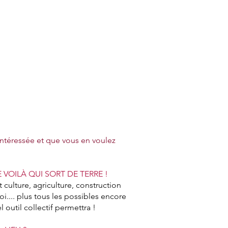
intéressée et que vous en voulez
LE VOILÀ QUI SORT DE TERRE !
 culture, agriculture, construction
oi.... plus tous les possibles encore
 outil collectif permettra !