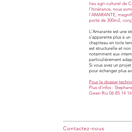
lieu agri-culturel de
l'Itinérance, nous som
l’AMARANTE, magnifi
porté de 300m2, conçu
L'Amarante est une st
s'apparente plus à un 
chapiteau en toile tend
est structurelle et non
notamment aux intempér
particulièrement adapt
Si vous avez un projet 
pour échanger plus av
Pour le dossier techniqu
Plus d’infos : Stephan
Gwen Rio 06 85 14 16
Contactez-nous