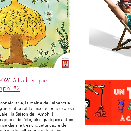
 2026 à Lalbenque
mphi #2
consécutive, la mairie de Lalbenque
ogrammation et la mise en oeuvre de sa
ivale : la Saison de l'Amphi !
s jeudis de l'été, plus quelques autres
glise dans le très chouette cadre de
ein air de Lalbenque et la place